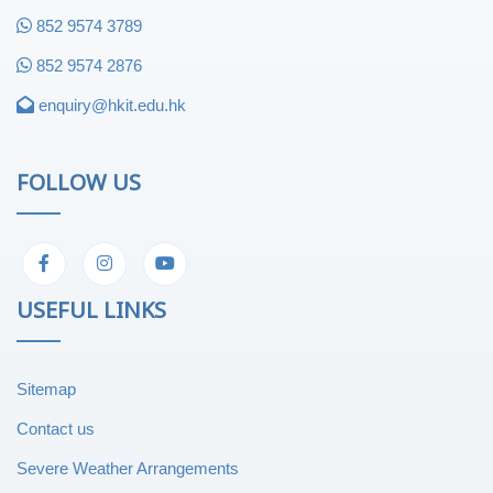
852 9574 3789
852 9574 2876
enquiry@hkit.edu.hk
FOLLOW US
USEFUL LINKS
Sitemap
Contact us
Severe Weather Arrangements