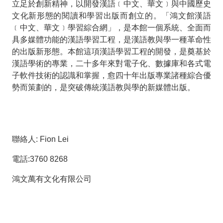
立足於創新精神，以開發漢語﹝中文、華文﹞與中國歷史
文化新形態的閱讀和學習出版而創立的。「鴻文館漢語
﹝中文、華文﹞學習綜合網」，是本館一個系統、全面而
具多媒體功能的漢語學習工程，是漢語教與學一種革命性
的出版新形態。本館這項漢語學習工程的開發，是奠基於
漢語學術的專業，二十多年來對電子化、數據庫和各式電
子軟件技術的認識和掌握，愈四十年出版專業諸種綜合優
勢而策劃的，是突破傳統漢語教與學的新媒體出版。
聯絡人: Fion Lei
電話:3760 8268
鴻文萬有文化有限公司