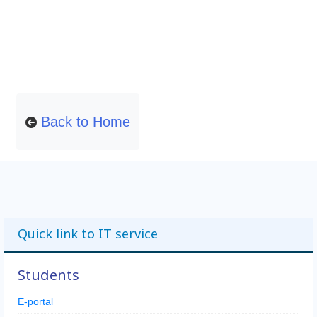
Back to Home
Quick link to IT service
Students
E-portal