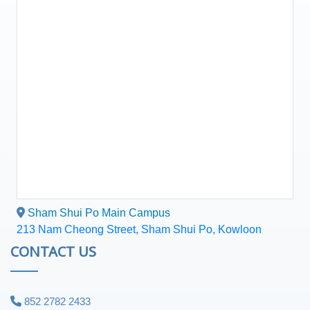
Sham Shui Po Main Campus
213 Nam Cheong Street, Sham Shui Po, Kowloon
CONTACT US
852 2782 2433