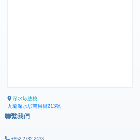
深水埗總校
九龍深水埗南昌街213號
聯繫我們
+852 2782 2433