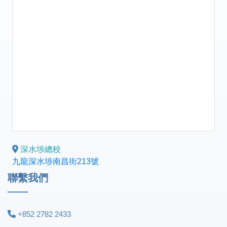
深水埗總校
九龍深水埗南昌街213號
聯繫我們
+852 2782 2433