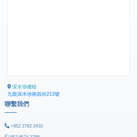
深水埗總校
九龍深水埗南昌街213號
聯繫我們
+852 2782 2433
852 9574 3789