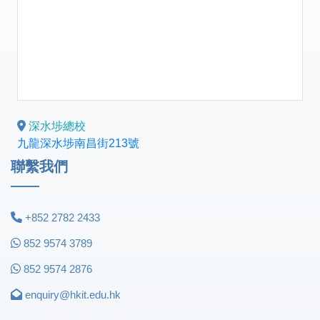
深水埗總校
九龍深水埗南昌街213號
聯繫我們
+852 2782 2433
852 9574 3789
852 9574 2876
enquiry@hkit.edu.hk