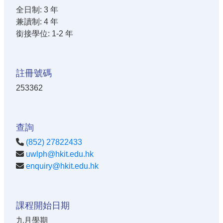
全日制: 3 年
兼讀制: 4 年
銜接學位: 1-2 年
註冊號碼
253362
查詢
(852) 27822433
uwlph@hkit.edu.hk
enquiry@hkit.edu.hk
課程開始日期
九月學期