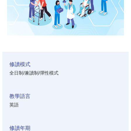
修讀模式
全日制/兼讀制/彈性模式
教學語言
英語
修讀年期