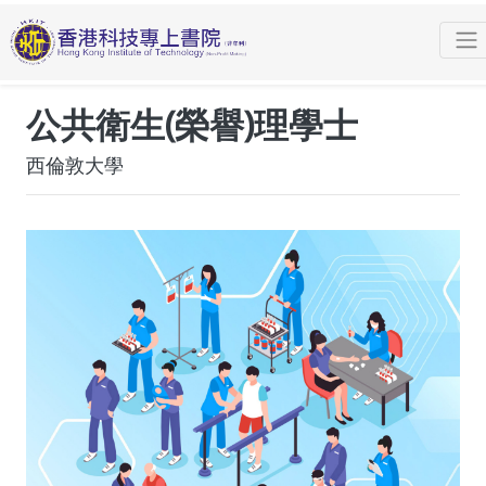
課程
學士學位
公共衛生(榮譽)理學士 (西倫敦大學)
課程概覽
公共衛生(榮譽)理學士
西倫敦大學