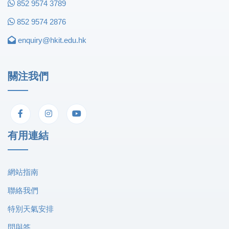
852 9574 3789
852 9574 2876
enquiry@hkit.edu.hk
關注我們
有用連結
網站指南
聯絡我們
特別天氣安排
問與答