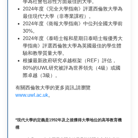
學為社會包容性方面最佳的大學。
2024年度《完全大學指南》評選西倫敦大學為
最佳現代*大學（非專業課程）。
2024年度《衛報大學指南》中位列全國大學前
30%。
2024年度《泰晤士報和星期日泰晤士報優秀大
學指南》評選西倫敦大學為英國最佳的學生體
驗和教學質量大學。
根據最新政府研究卓越框架（REF）評估，
80%的UWL研究被評為世界領先（4級）或國
際卓越（3級）。
有關西倫敦大學的更多資訊,請瀏覽
www.uwl.ac.uk
。
*現代大學的定義是1992年及之後獲得大學地位的高等教育機
構