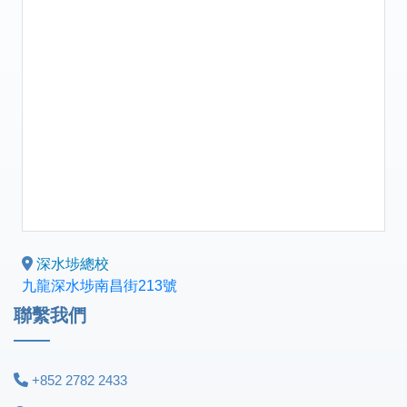
深水埗總校
九龍深水埗南昌街213號
聯繫我們
+852 2782 2433