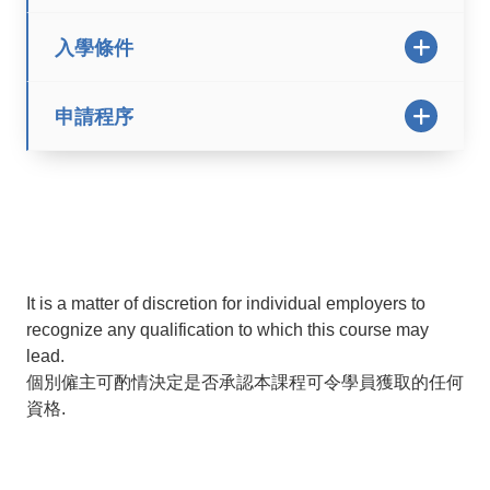
入學條件
申請程序
It is a matter of discretion for individual employers to
recognize any qualification to which this course may
lead.
個別僱主可酌情決定是否承認本課程可令學員獲取的任何
資格.