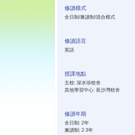
修讀模式
全日制/兼讀制/混合模式
修讀語言
英語
授課地點
主校: 深水埗校舍
其他學習中心: 長沙灣校舍
修讀年期
全日制: 2年
兼讀制: 2-3年