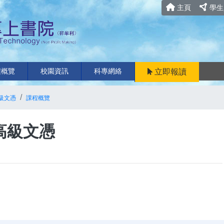
主頁
學生
程概覽
校園資訊
科專網絡
立即報讀
級文憑
課程概覽
高級文憑