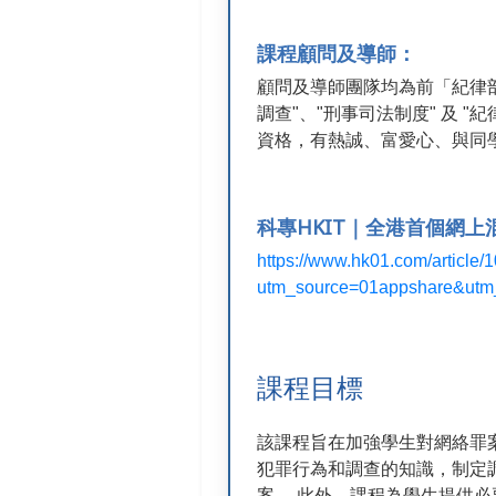
課程顧問及導師：
顧問及導師團隊均為前「紀律
調查"、"刑事司法制度" 及 
資格，有熱誠、富愛心、與同
科專HKIT｜全港首個網
https://www.hk01.com/article
utm_source=01appshare&utm
課程目標
該課程旨在加強學生對網絡罪
犯罪行為和調查的知識，制定
案。 此外，課程為學生提供