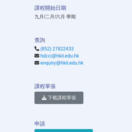
課程開始日期
九月/二月/六月 學期
查詢
(852) 27822433
hdcci@hkit.edu.hk
enquiry@hkit.edu.hk
課程單張
下載課程單張
申請