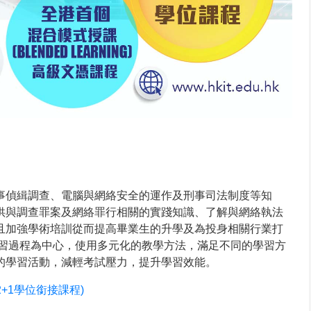
事偵緝調查、電腦與網絡安全的運作及刑事司法制度等知
供與調查罪案及網絡罪行相關的實踐知識、了解與網絡執法
且加強學術培訓從而提高畢業生的升學及為投身相關行業打
學習過程為中心，使用多元化的教學方法，滿足不同的學習方
的學習活動，減輕考試壓力，提升學習效能。
(2+1學位銜接課程)