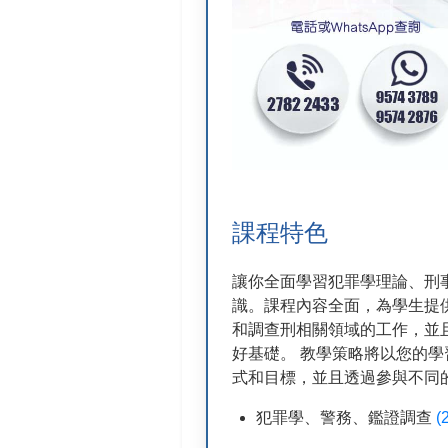
課程特色
讓你全面學習犯罪學理論、刑
識。課程內容全面，為學生提
和調查刑相關領域的工作，並
好基礎。 教學策略將以您的
式和目標，並且透過參與不同
犯罪學、警務、鑑證調查