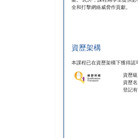
全和打擊網絡威脅作貢獻。
資歷架構
本課程已在資歷架構下獲得認
資歷級別
資歷名冊
登記有效期