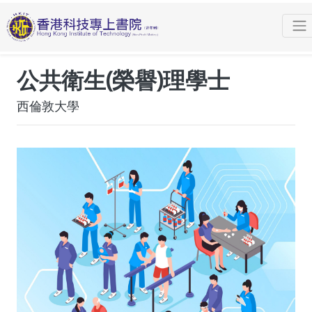
課程
學士學位
公共衛生(榮譽)理學士 (西倫敦大學)
申請程序
公共衛生(榮譽)理學士
西倫敦大學