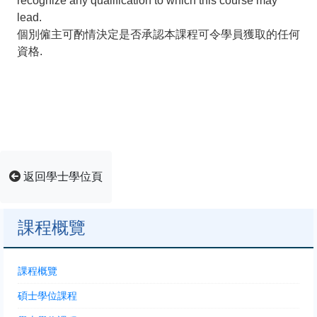
recognize any qualification to which this course may
lead.
個別僱主可酌情決定是否承認本課程可令學員獲取的任何
資格.
返回學士學位頁
課程概覽
課程概覽
碩士學位課程