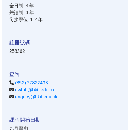
全日制: 3 年
兼讀制: 4 年
銜接學位: 1-2 年
註冊號碼
253362
查詢
(852) 27822433
uwlph@hkit.edu.hk
enquiry@hkit.edu.hk
課程開始日期
九月學期