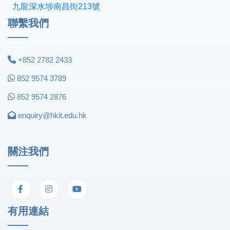
九龍深水埗南昌街213號
聯繫我們
+852 2782 2433
852 9574 3789
852 9574 2876
enquiry@hkit.edu.hk
關注我們
有用連結