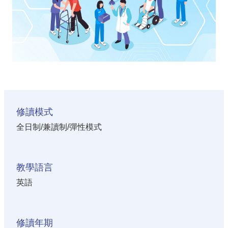
修讀模式
全日制/兼讀制/彈性模式
教學語言
英語
修讀年期