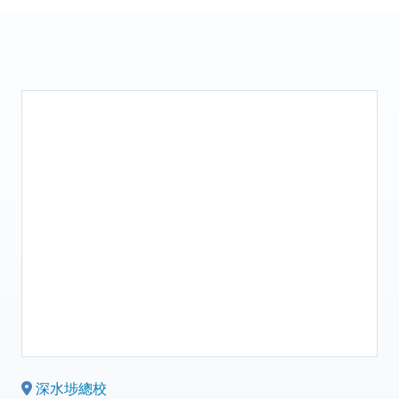
深水埗總校